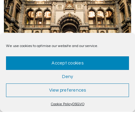
We use cookies to optimise our website and our service.
Accept cookies
Belgien. Antwerpen. Hauptbahnhof.
Deny
View preferences
Cookie Policy
DSGVO