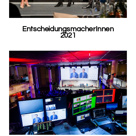
EntscheidungsmacherInnen
2021