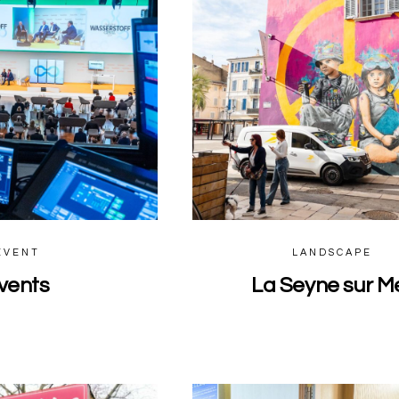
EVENT
LANDSCAPE
vents
La Seyne sur M