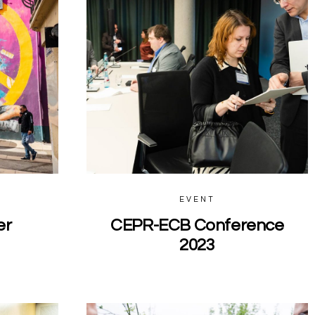
EVENT
er
CEPR-ECB Conference
2023