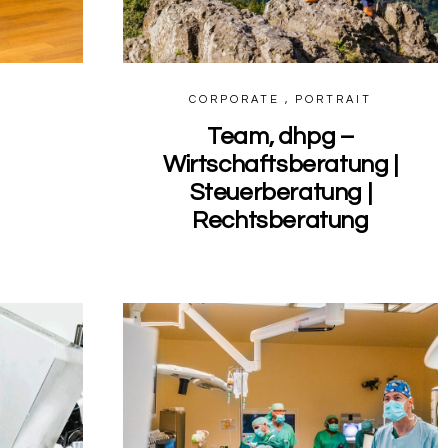
CORPORATE , PORTRAIT
Team, dhpg –
Wirtschaftsberatung |
Steuerberatung |
Rechtsberatung
0
0