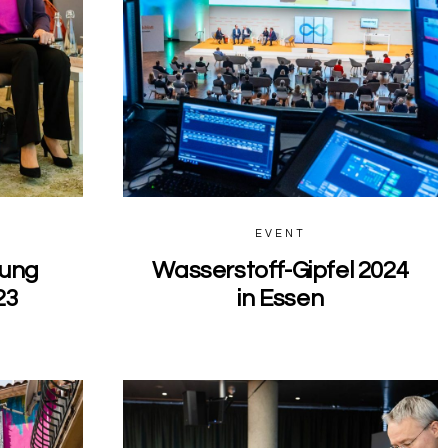
EVENT
gung
Wasserstoff-Gipfel 2024
23
in Essen
0
0