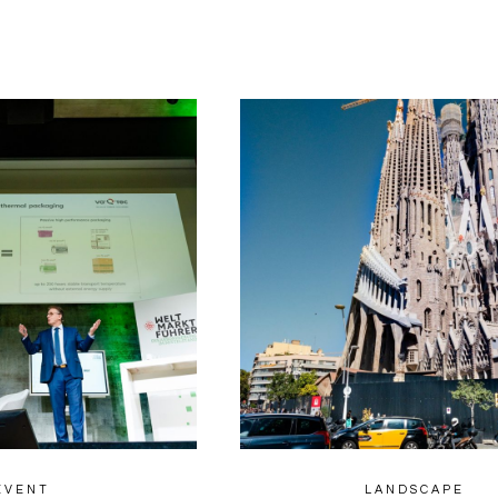
0
EVENT
LANDSCAPE