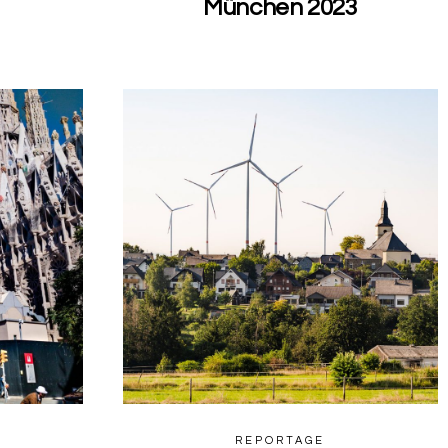
München 2023
0
0
REPORTAGE