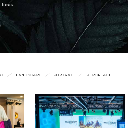
 trees.
NT
LANDSCAPE
PORTRAIT
REPORTAGE
0
0